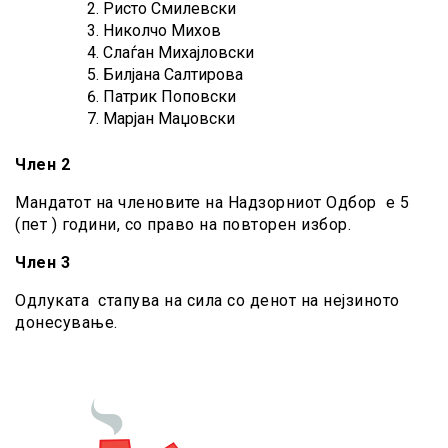
Ристо Смилевски
Николчо Михов
Слаѓан Михајловски
Билјана Салтирова
Патрик Поповски
Марјан Маџовски
Член 2
Мандатот на членовите на Надзорниот Одбор е 5
(пет ) години, со право на повторен избор.
Член 3
Одлуката стапува на сила со денот на нејзиното
донесување.