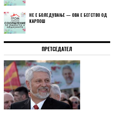
НЕ Е БОЛЕДУВАЊЕ — ОВА Е БЕГСТВО ОД
КАРПОШ
ПРЕТСЕДАТЕЛ