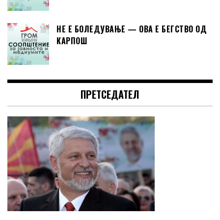
НЕ Е БОЛЕДУВАЊЕ — ОВА Е БЕГСТВО ОД
КАРПОШ
ПРЕТСЕДАТЕЛ