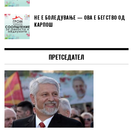
НЕ Е БОЛЕДУВАЊЕ — ОВА Е БЕГСТВО ОД
КАРПОШ
ПРЕТСЕДАТЕЛ