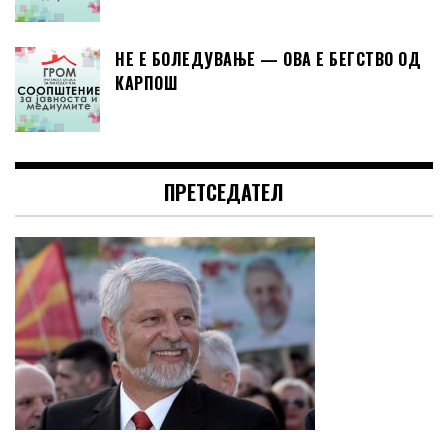
НЕ Е БОЛЕДУВАЊЕ — ОВА Е БЕГСТВО ОД
КАРПОШ
ПРЕТСЕДАТЕЛ