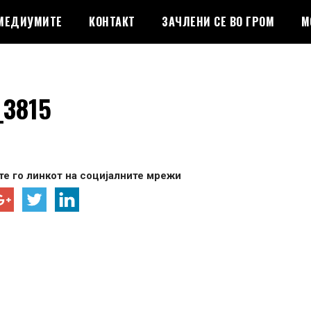
 МЕДИУМИТЕ
КОНТАКТ
ЗАЧЛЕНИ СЕ ВО ГРОМ
М
_3815
е го линкот на социјалните мрежи