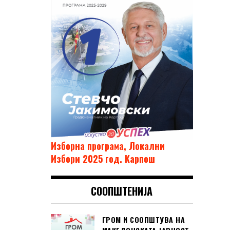
Изборна програма, Локални
Избори 2025 год. Карпош
СООПШТЕНИЈА
ГРОМ И СООПШТУВА НА