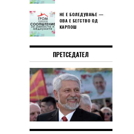
НЕ Е БОЛЕДУВАЊЕ —
ОВА Е БЕГСТВО ОД
КАРПОШ
ПРЕТСЕДАТЕЛ