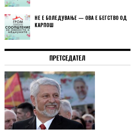
НЕ Е БОЛЕДУВАЊЕ — ОВА Е БЕГСТВО ОД
КАРПОШ
ПРЕТСЕДАТЕЛ