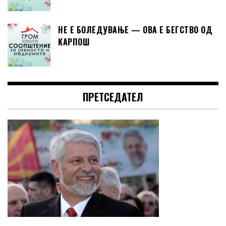
НЕ Е БОЛЕДУВАЊЕ — ОВА Е БЕГСТВО ОД
КАРПОШ
ПРЕТСЕДАТЕЛ