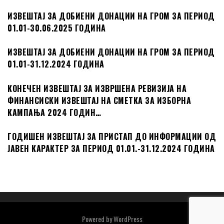
ИЗВЕШТАЈ ЗА ДОБИЕНИ ДОНАЦИИ НА ГРОМ ЗА ПЕРИОД
01.01-30.06.2025 ГОДИНА
ИЗВЕШТАЈ ЗА ДОБИЕНИ ДОНАЦИИ НА ГРОМ ЗА ПЕРИОД
01.01-31.12.2024 ГОДИНА
КОНЕЧЕН ИЗВЕШТАЈ ЗА ИЗВРШЕНА РЕВИЗИЈА НА
ФИНАНСИСКИ ИЗВЕШТАЈ НА СМЕТКА ЗА ИЗБОРНА
КАМПАЊА 2024 ГОДИН…
ГОДИШЕН ИЗВЕШТАЈ ЗА ПРИСТАП ДО ИНФОРМАЦИИ ОД
ЈАВЕН КАРАКТЕР ЗА ПЕРИОД 01.01.-31.12.2024 ГОДИНА
Powered by
WordPress