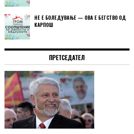
НЕ Е БОЛЕДУВАЊЕ — ОВА Е БЕГСТВО ОД
КАРПОШ
ПРЕТСЕДАТЕЛ