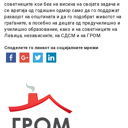
советниците кои беа на висина на својата задача и
се вратија од годишен одмор само да го поддржат
развојот на општината и да го подобрат животот на
граѓаните, а посебно на децата од предучилишно и
училишно образование, како и на советниците на
Левица, независните, на СДСМ и на ГРОМ.
Споделете го линкот на социјалните мрежи