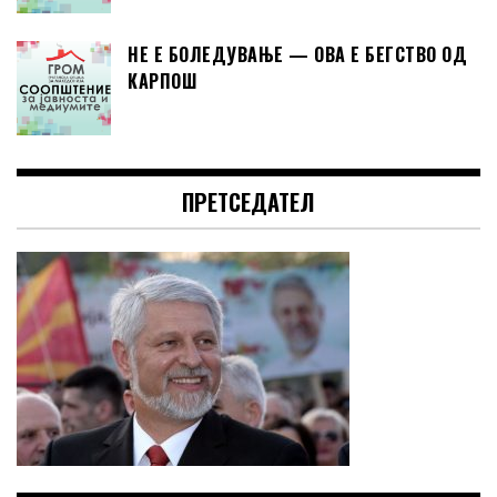
НЕ Е БОЛЕДУВАЊЕ — ОВА Е БЕГСТВО ОД
КАРПОШ
ПРЕТСЕДАТЕЛ