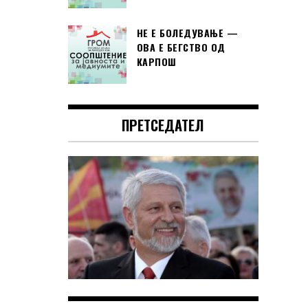
НЕ Е БОЛЕДУВАЊЕ —
ОВА Е БЕГСТВО ОД
КАРПОШ
ПРЕТСЕДАТЕЛ