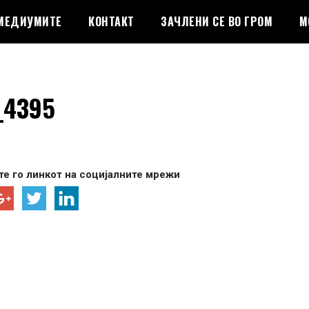
 МЕДИУМИТЕ
КОНТАКТ
ЗАЧЛЕНИ СЕ ВО ГРОМ
М
_4395
е го линкот на социјалните мрежи