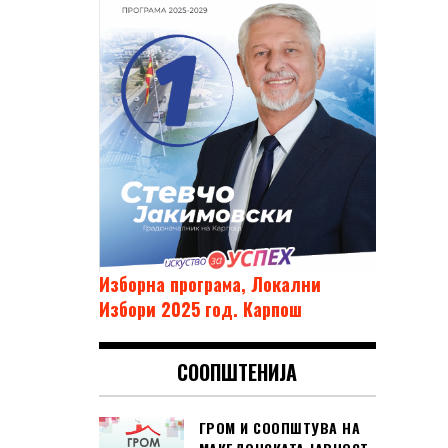
Изборна програма, Локални
Избори 2025 год. Карпош
СООПШТЕНИЈА
ГРОМ И СООПШТУВА НА