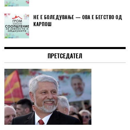
НЕ Е БОЛЕДУВАЊЕ — ОВА Е БЕГСТВО ОД
КАРПОШ
ПРЕТСЕДАТЕЛ