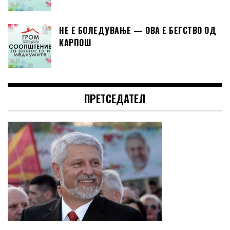
НЕ Е БОЛЕДУВАЊЕ — ОВА Е БЕГСТВО ОД
КАРПОШ
ПРЕТСЕДАТЕЛ