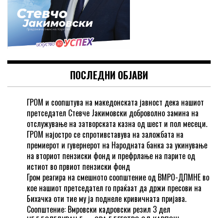
ПОСЛЕДНИ ОБЈАВИ
ГРОМ и соопштува на македонската јавност дека нашиот
претседател Стевче Јакимовски доброволно замина на
отслужување на затворската казна од шест и пол месеци.
ГРОМ најостро се спротивставува на заложбата на
премиерот и гувернерот на Народната банка за укинување
на вториот пензиски фонд и префрлање на парите од
истиот во првиот пензиски фонд
Гром реагира на смешното соопштение од ВМРО-ДПМНЕ во
кое нашиот претседател го праќаат да држи пресови на
Бихачка оти тие му ја поднеле кривичната пријава.
Соопштение: Вмровски кадровски резил 3 дел