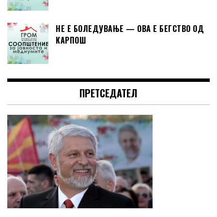
НЕ Е БОЛЕДУВАЊЕ — ОВА Е БЕГСТВО ОД
КАРПОШ
ПРЕТСЕДАТЕЛ