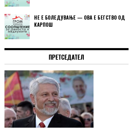
НЕ Е БОЛЕДУВАЊЕ — ОВА Е БЕГСТВО ОД
КАРПОШ
ПРЕТСЕДАТЕЛ