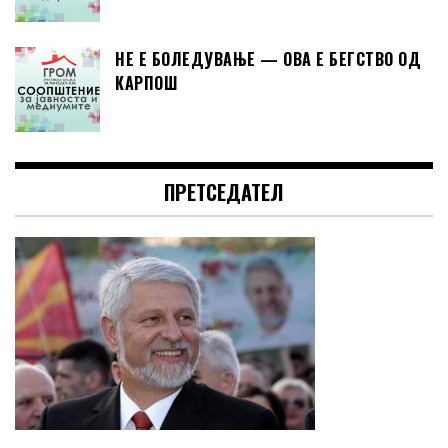
НЕ Е БОЛЕДУВАЊЕ — ОВА Е БЕГСТВО ОД
КАРПОШ
ПРЕТСЕДАТЕЛ