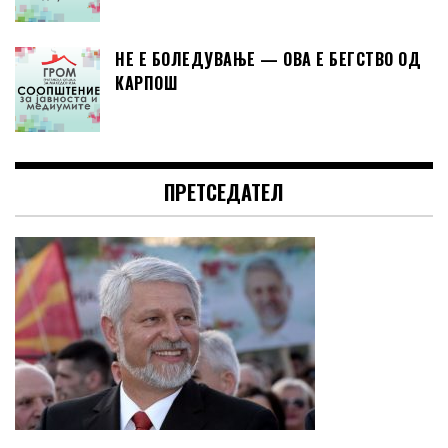
НЕ Е БОЛЕДУВАЊЕ — ОВА Е БЕГСТВО ОД
КАРПОШ
ПРЕТСЕДАТЕЛ