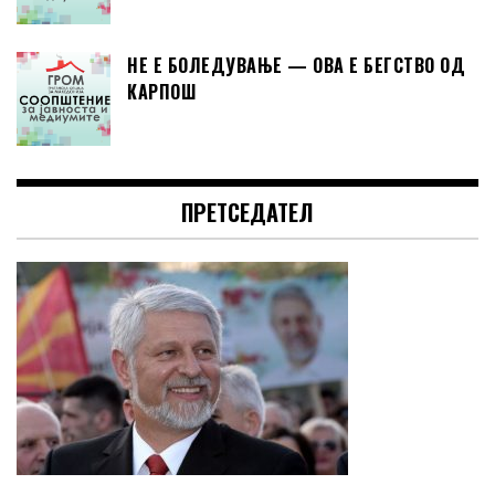
НЕ Е БОЛЕДУВАЊЕ — ОВА Е БЕГСТВО ОД
КАРПОШ
ПРЕТСЕДАТЕЛ