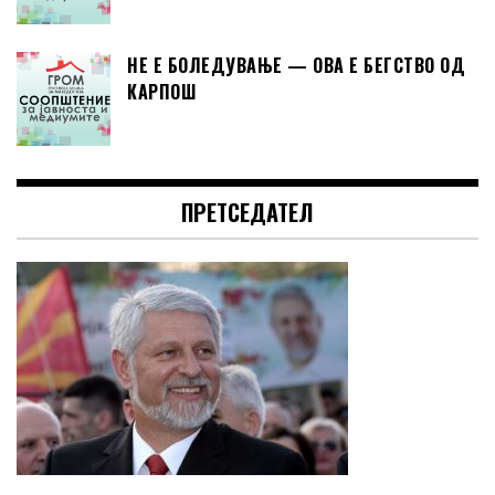
НЕ Е БОЛЕДУВАЊЕ — ОВА Е БЕГСТВО ОД
КАРПОШ
ПРЕТСЕДАТЕЛ