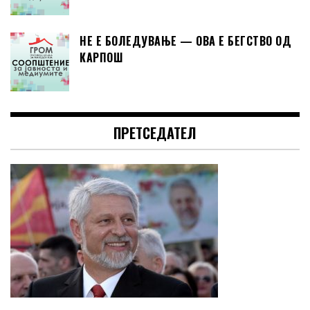
НЕ Е БОЛЕДУВАЊЕ — ОВА Е БЕГСТВО ОД
КАРПОШ
ПРЕТСЕДАТЕЛ