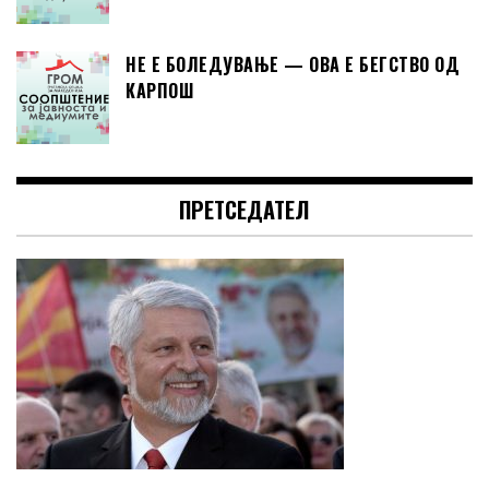
НЕ Е БОЛЕДУВАЊЕ — ОВА Е БЕГСТВО ОД
КАРПОШ
ПРЕТСЕДАТЕЛ