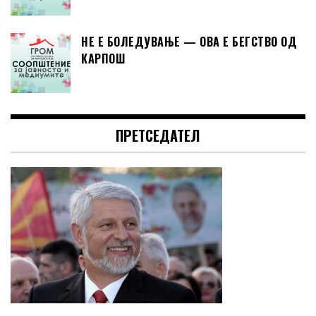
НЕ Е БОЛЕДУВАЊЕ — ОВА Е БЕГСТВО ОД
КАРПОШ
ПРЕТСЕДАТЕЛ