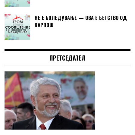
НЕ Е БОЛЕДУВАЊЕ — ОВА Е БЕГСТВО ОД
КАРПОШ
ПРЕТСЕДАТЕЛ