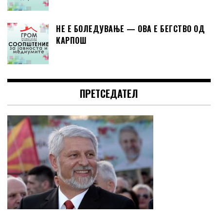
НЕ Е БОЛЕДУВАЊЕ — ОВА Е БЕГСТВО ОД
КАРПОШ
ПРЕТСЕДАТЕЛ