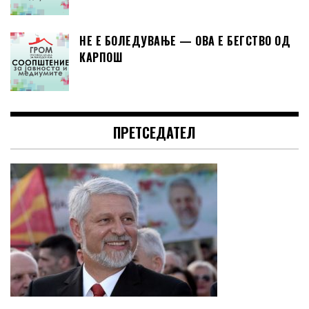
НЕ Е БОЛЕДУВАЊЕ — ОВА Е БЕГСТВО ОД
КАРПОШ
ПРЕТСЕДАТЕЛ