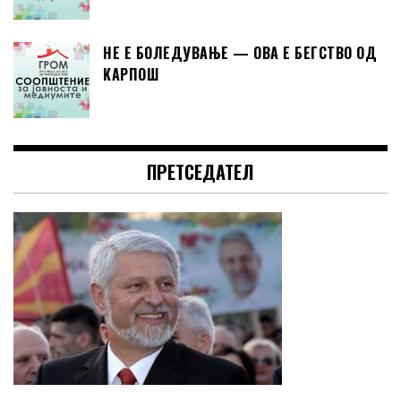
НЕ Е БОЛЕДУВАЊЕ — ОВА Е БЕГСТВО ОД
КАРПОШ
ПРЕТСЕДАТЕЛ