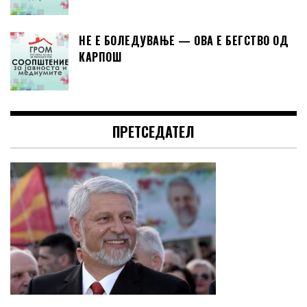
НЕ Е БОЛЕДУВАЊЕ — ОВА Е БЕГСТВО ОД
КАРПОШ
ПРЕТСЕДАТЕЛ