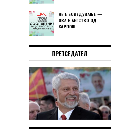
НЕ Е БОЛЕДУВАЊЕ —
ОВА Е БЕГСТВО ОД
КАРПОШ
ПРЕТСЕДАТЕЛ