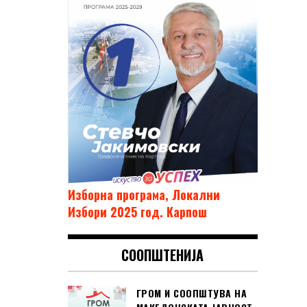
Изборна програма, Локални
Избори 2025 год. Карпош
СООПШТЕНИЈА
ГРОМ И СООПШТУВА НА