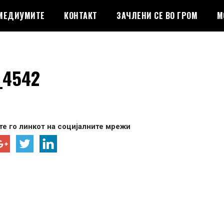
 МЕДИУМИТЕ
КОНТАКТ
ЗАЧЛЕНИ СЕ ВО ГРОМ
М
_4542
е го линкот на социјалните мрежи