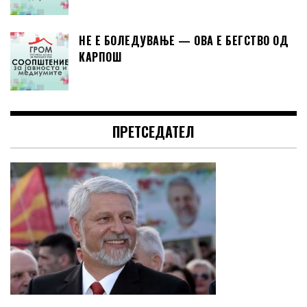
НЕ Е БОЛЕДУВАЊЕ — ОВА Е БЕГСТВО ОД
КАРПОШ
ПРЕТСЕДАТЕЛ