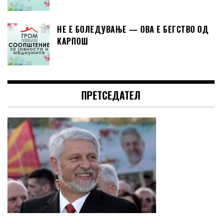
НЕ Е БОЛЕДУВАЊЕ — ОВА Е БЕГСТВО ОД
КАРПОШ
ПРЕТСЕДАТЕЛ