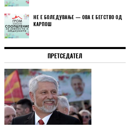
НЕ Е БОЛЕДУВАЊЕ — ОВА Е БЕГСТВО ОД
КАРПОШ
ПРЕТСЕДАТЕЛ