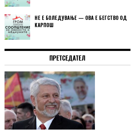
НЕ Е БОЛЕДУВАЊЕ — ОВА Е БЕГСТВО ОД
КАРПОШ
ПРЕТСЕДАТЕЛ