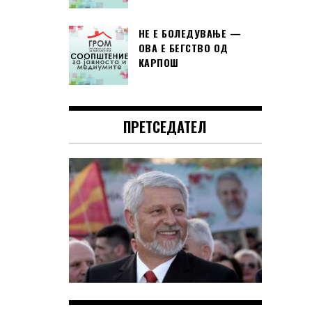
НЕ Е БОЛЕДУВАЊЕ —
ОВА Е БЕГСТВО ОД
КАРПОШ
ПРЕТСЕДАТЕЛ