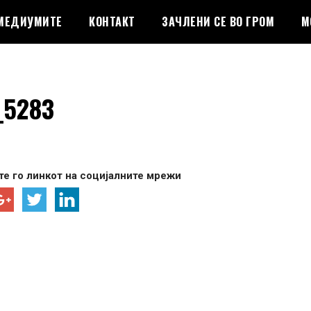
 МЕДИУМИТЕ
КОНТАКТ
ЗАЧЛЕНИ СЕ ВО ГРОМ
М
_5283
е го линкот на социјалните мрежи