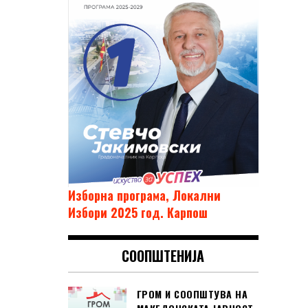
Изборна програма, Локални
Избори 2025 год. Карпош
СООПШТЕНИЈА
ГРОМ И СООПШТУВА НА