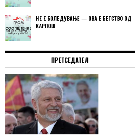
НЕ Е БОЛЕДУВАЊЕ — ОВА Е БЕГСТВО ОД
КАРПОШ
ПРЕТСЕДАТЕЛ