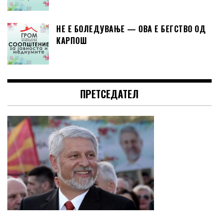
НЕ Е БОЛЕДУВАЊЕ — ОВА Е БЕГСТВО ОД
КАРПОШ
ПРЕТСЕДАТЕЛ