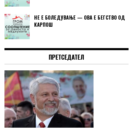
НЕ Е БОЛЕДУВАЊЕ — ОВА Е БЕГСТВО ОД
КАРПОШ
ПРЕТСЕДАТЕЛ