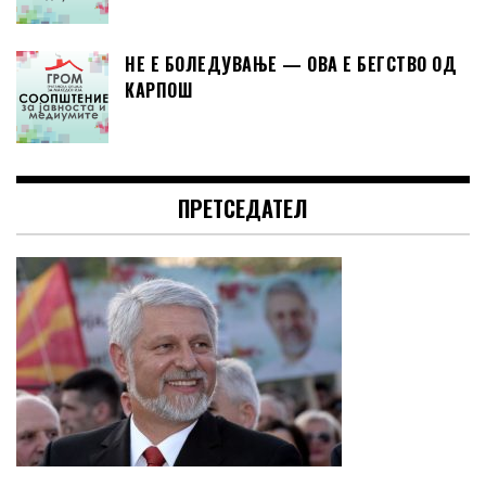
НЕ Е БОЛЕДУВАЊЕ — ОВА Е БЕГСТВО ОД
КАРПОШ
ПРЕТСЕДАТЕЛ