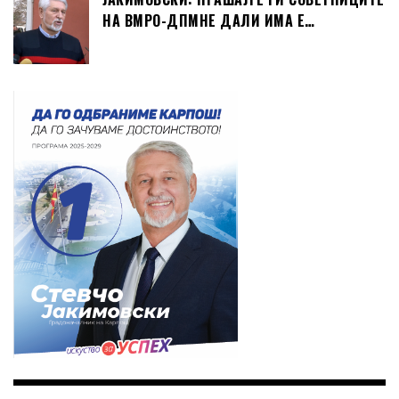
НА ВМРО-ДПМНЕ ДАЛИ ИМА Е…