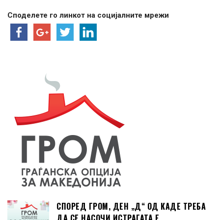
Споделете го линкот на социјалните мрежи
СПОРЕД ГРОМ, ДЕН „Д“ ОД КАДЕ ТРЕБА
ДА СЕ НАСОЧИ ИСТРАГАТА Е …