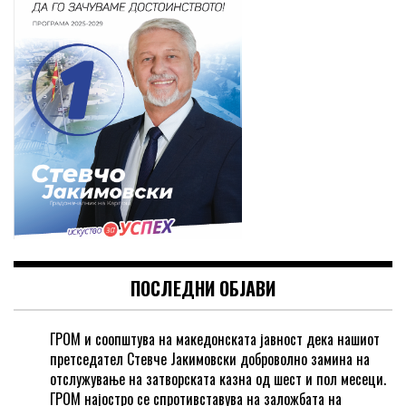
ПОСЛЕДНИ ОБЈАВИ
ГРОМ и соопштува на македонската јавност дека нашиот
претседател Стевче Јакимовски доброволно замина на
отслужување на затворската казна од шест и пол месеци.
ГРОМ најостро се спротивставува на заложбата на