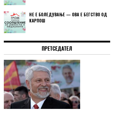
НЕ Е БОЛЕДУВАЊЕ — ОВА Е БЕГСТВО ОД
КАРПОШ
ПРЕТСЕДАТЕЛ