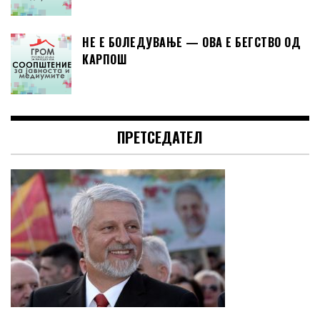
НЕ Е БОЛЕДУВАЊЕ — ОВА Е БЕГСТВО ОД
КАРПОШ
ПРЕТСЕДАТЕЛ