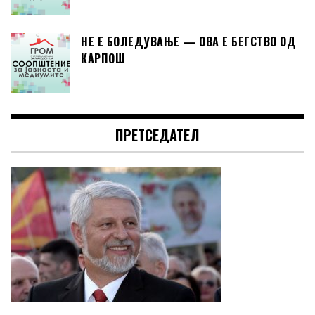
НЕ Е БОЛЕДУВАЊЕ — ОВА Е БЕГСТВО ОД
КАРПОШ
ПРЕТСЕДАТЕЛ